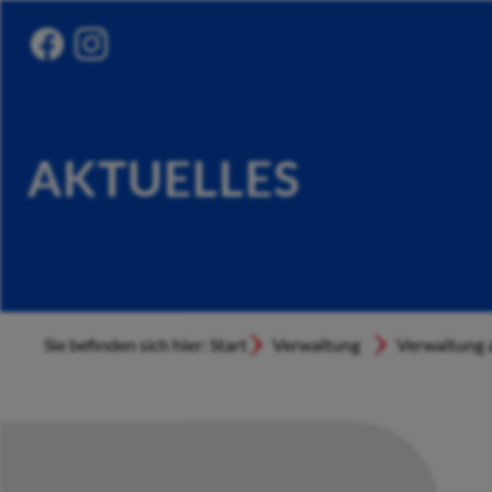
AKTUELLES
Sie befinden sich hier: Start
Verwaltung
Verwaltung a