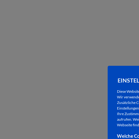
EINSTE
Diese Websit
Wir verwenden
Zusätzliche C
Einstellungen 
Ihre Zustimmu
aufrufen. Wei
Webseite find
Welche Co