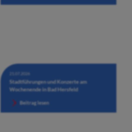
21.07.2026
Stadtführungen und Konzerte am
Wochenende in Bad Hersfeld
Beitrag lesen