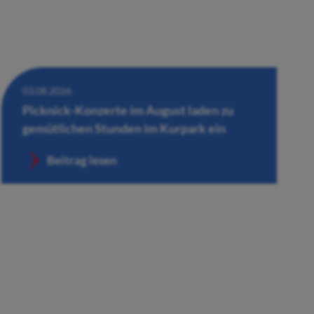
03.08.2026
Picknick-Konzerte im August laden zu
gemütlichen Stunden im Kurpark ein
Beitrag lesen