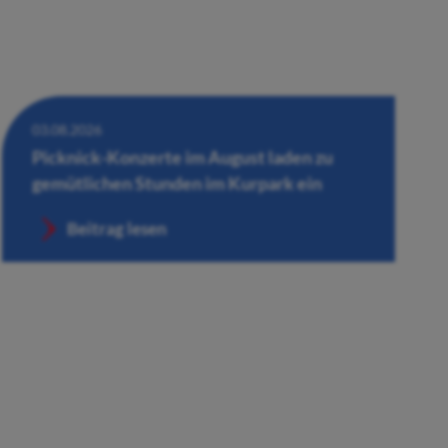
03.08.2026
Picknick-Konzerte im August laden zu
gemütlichen Stunden im Kurpark ein
Beitrag lesen