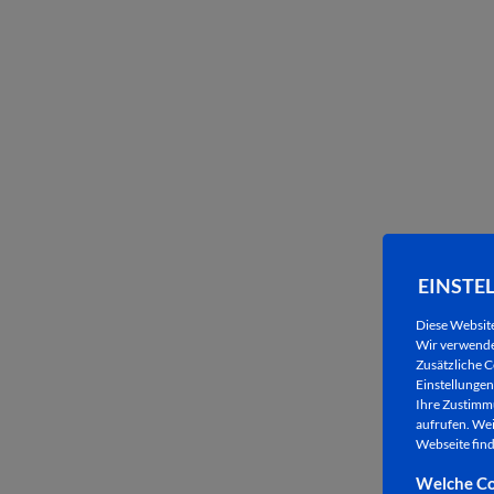
EINSTE
Diese Websit
Wir verwenden
Zusätzliche C
Einstellungen 
Ihre Zustimmu
aufrufen. Wei
Webseite find
Welche Co