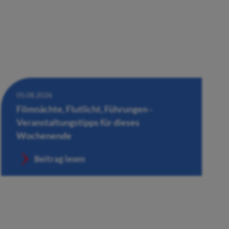
05.08.2026
Filmnächte, Flutlicht, Führungen -
Veranstaltungstipps für dieses
Wochenende
Beitrag lesen