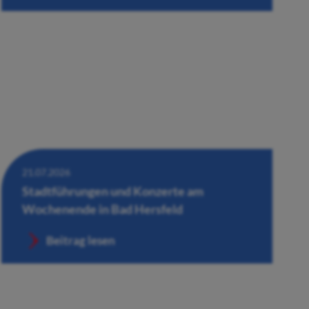
21.07.2026
Stadtführungen und Konzerte am
Wochenende in Bad Hersfeld
Beitrag lesen