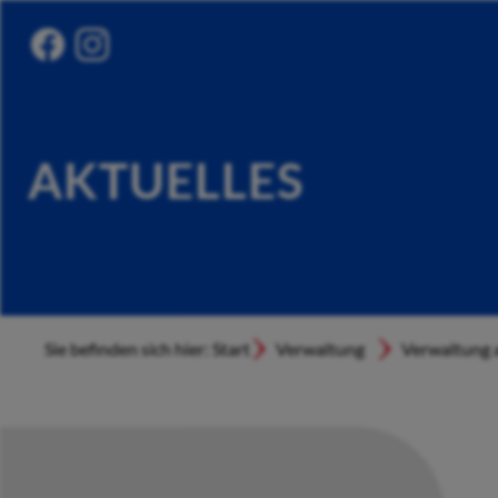
AKTUELLES
Sie befinden sich hier: Start
Verwaltung
Verwaltung a