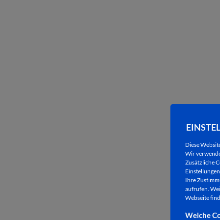
EINSTE
Diese Websit
Wir verwenden
Zusätzliche C
Einstellungen 
Ihre Zustimmu
aufrufen. Wei
Webseite find
Welche Co