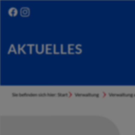
AKTUELLES
Sie befinden sich hier: Start
Verwaltung
Verwaltung a