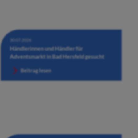
30.07.2026
Händlerinnen und Händler für
Adventsmarkt in Bad Hersfeld gesucht
Beitrag lesen