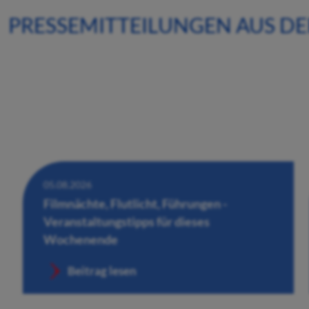
PRESSEMITTEILUNGEN AUS D
05.08.2026
Filmnächte, Flutlicht, Führungen -
Veranstaltungstipps für dieses
Wochenende
Beitrag lesen