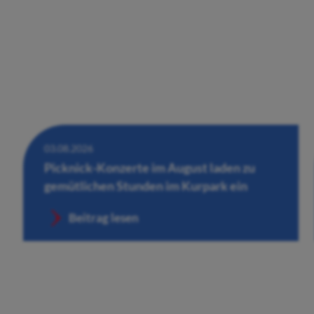
03.08.2026
Picknick-Konzerte im August laden zu
gemütlichen Stunden im Kurpark ein
Beitrag lesen