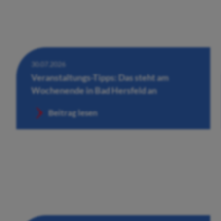
30.07.2026
Veranstaltungs-Tipps: Das steht am
Wochenende in Bad Hersfeld an
Beitrag lesen