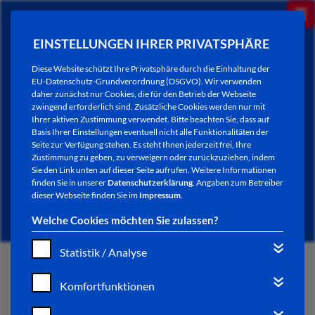
EINSTELLUNGEN IHRER PRIVATSPHÄRE
Diese Website schützt Ihre Privatsphäre durch die Einhaltung der
EU-Datenschutz-Grundverordnung (DSGVO). Wir verwenden
daher zunächst nur Cookies, die für den Betrieb der Webseite
zwingend erforderlich sind. Zusätzliche Cookies werden nur mit
Ihrer aktiven Zustimmung verwendet. Bitte beachten Sie, dass auf
Basis Ihrer Einstellungen eventuell nicht alle Funktionalitäten der
Seite zur Verfügung stehen. Es steht Ihnen jederzeit frei, Ihre
Zustimmung zu geben, zu verweigern oder zurückzuziehen, indem
Sie den Link unten auf dieser Seite aufrufen. Weitere Informationen
AKTUELLES
finden Sie in unserer
Datenschutzerklärung
. Angaben zum Betreiber
dieser Webseite finden Sie im
Impressum
.
Welche Cookies möchten Sie zulassen?
Statistik / Analyse
START
Komfortfunktionen
VERWALTUNG