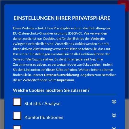
EINSTELLUNGEN IHRER PRIVATSPHÄRE
Diese Website schützt Ihre Privatsphäre durch die Einhaltung der
EU-Datenschutz-Grundverordnung (DSGVO). Wir verwenden
daher zunächst nur Cookies, die für den Betrieb der Webseite
zwingend erforderlich sind. Zusätzliche Cookies werden nur mit
Ihrer aktiven Zustimmung verwendet. Bitte beachten Sie, dass auf
Basis Ihrer Einstellungen eventuell nicht alle Funktionalitäten der
Seite zur Verfügung stehen. Es steht Ihnen jederzeit frei, Ihre
Zustimmung zu geben, zu verweigern oder zurückzuziehen, indem
Sie den Link unten auf dieser Seite aufrufen. Weitere Informationen
AKTUELLES
finden Sie in unserer
Datenschutzerklärung
. Angaben zum Betreiber
dieser Webseite finden Sie im
Impressum
.
Welche Cookies möchten Sie zulassen?
Statistik / Analyse
START
Komfortfunktionen
VERWALTUNG