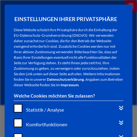
EINSTELLUNGEN IHRER PRIVATSPHÄRE
Diese Website schützt Ihre Privatsphäre durch die Einhaltung der
EU-Datenschutz-Grundverordnung (DSGVO). Wir verwenden
daher zunächst nur Cookies, die für den Betrieb der Webseite
zwingend erforderlich sind. Zusätzliche Cookies werden nur mit
Ihrer aktiven Zustimmung verwendet. Bitte beachten Sie, dass auf
Basis Ihrer Einstellungen eventuell nicht alle Funktionalitäten der
Seite zur Verfügung stehen. Es steht Ihnen jederzeit frei, Ihre
Zustimmung zu geben, zu verweigern oder zurückzuziehen, indem
Sie den Link unten auf dieser Seite aufrufen. Weitere Informationen
AKTUELLES
finden Sie in unserer
Datenschutzerklärung
. Angaben zum Betreiber
dieser Webseite finden Sie im
Impressum
.
Welche Cookies möchten Sie zulassen?
Statistik / Analyse
START
Komfortfunktionen
VERWALTUNG