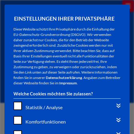
EINSTELLUNGEN IHRER PRIVATSPHÄRE
Diese Website schützt Ihre Privatsphäre durch die Einhaltung der
EU-Datenschutz-Grundverordnung (DSGVO). Wir verwenden
daher zunächst nur Cookies, die für den Betrieb der Webseite
zwingend erforderlich sind. Zusätzliche Cookies werden nur mit
Ihrer aktiven Zustimmung verwendet. Bitte beachten Sie, dass auf
Basis Ihrer Einstellungen eventuell nicht alle Funktionalitäten der
Seite zur Verfügung stehen. Es steht Ihnen jederzeit frei, Ihre
Zustimmung zu geben, zu verweigern oder zurückzuziehen, indem
Sie den Link unten auf dieser Seite aufrufen. Weitere Informationen
AKTUELLES
finden Sie in unserer
Datenschutzerklärung
. Angaben zum Betreiber
dieser Webseite finden Sie im
Impressum
.
Welche Cookies möchten Sie zulassen?
Statistik / Analyse
START
Komfortfunktionen
VERWALTUNG