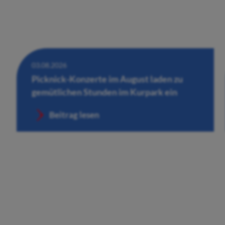
03.08.2026
Picknick-Konzerte im August laden zu
gemütlichen Stunden im Kurpark ein
Beitrag lesen