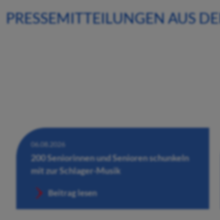
PRESSEMITTEILUNGEN AUS D
06.08.2026
200 Seniorinnen und Senioren schunkeln
mit zur Schlager-Musik
Beitrag lesen