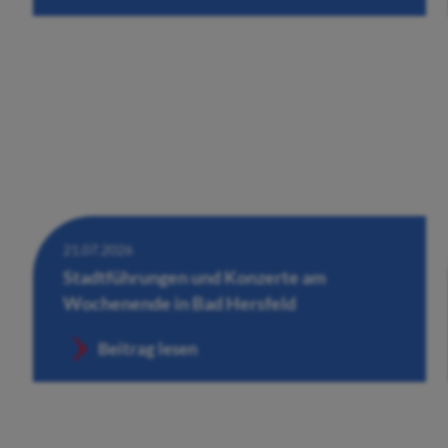
21.07.2026
Stadtführungen und Konzerte am
Wochenende in Bad Hersfeld
Beitrag lesen