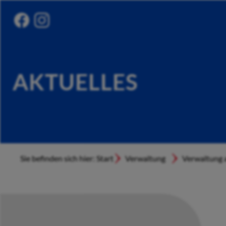
AKTUELLES
Sie befinden sich hier: Start
Verwaltung
Verwaltung a