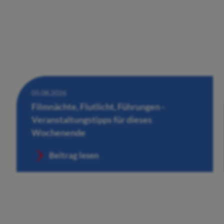
05.08.2026
Filmnächte, Flutlicht, Führungen -
Veranstaltungstipps für dieses
Wochenende
Beitrag lesen