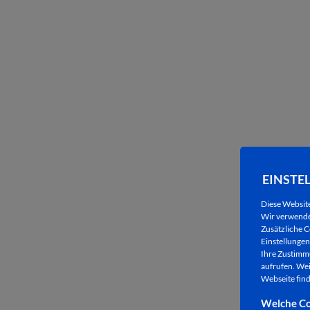
EINSTE
Diese Websit
Wir verwenden
Zusätzliche C
Einstellungen 
Ihre Zustimmu
aufrufen. Wei
Webseite find
Welche Co