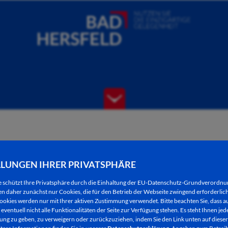
LLUNGEN IHRER PRIVATSPHÄRE
e schützt Ihre Privatsphäre durch die Einhaltung der EU-Datenschutz-Grundverordn
 daher zunächst nur Cookies, die für den Betrieb der Webseite zwingend erforderlich
ookies werden nur mit Ihrer aktiven Zustimmung verwendet. Bitte beachten Sie, dass au
eventuell nicht alle Funktionalitäten der Seite zur Verfügung stehen. Es steht Ihnen jede
ng zu geben, zu verweigern oder zurückzuziehen, indem Sie den Link unten auf dieser