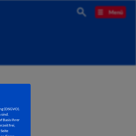
Menü
ung (DSGVO).
 sind.
f Basis Ihrer
rzeit frei,
 Seite