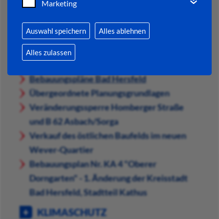
Marketing
STADTENTWICKLUNG
Auswahl speichern
Alles ablehnen
KONZEPTE & PROJEKTE
Alles zulassen
BAUEN & WOHNEN
Bebauungspläne Bad Hersfeld
Übergeordnete Planungsgrundlagen
Veränderungssperre Homberger Straße
und B 62 Asbach/Sorga
Verkauf des östlichen Baufelds im neuen
Wever-Quartier
Bebauungsplan Nr. KA 4 "Oberer
Dorngarten" - 1. Änderung der Kreisstadt
Bad Hersfeld, Stadtteil Kathus
KLIMASCHUTZ