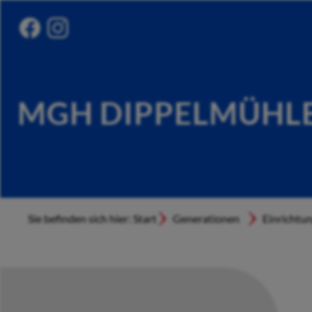
MGH DIPPELMÜHL
Sie befinden sich hier: Start
Generationen
Einrichtu