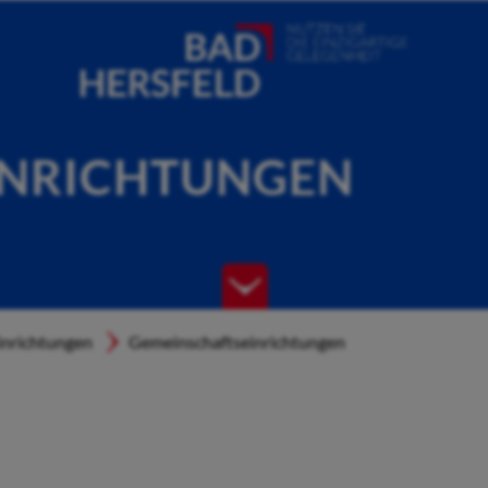
INRICHTUNGEN
inrichtungen
Gemeinschaftseinrichtungen