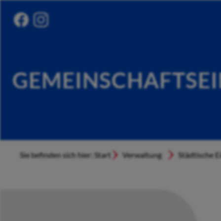
GEMEINSCHAFTSE
Sie befinden sich hier: Start
Verwaltung
Städtische E