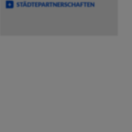
STÄDTEPARTNERSCHAFTEN