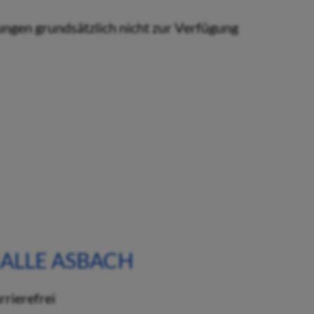
ungen grundsätzlich nicht zur Verfügung
LLE ASBACH