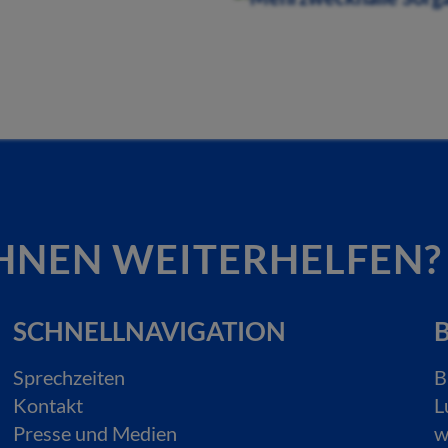
HNEN WEITERHELFEN?
SCHNELLNAVIGATION
B
Sprechzeiten
B
Kontakt
L
Presse und Medien
w