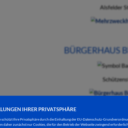
Alsfelder S
BÜRGERHAUS B
Schützens
LLUNGEN IHRER PRIVATSPHÄRE
BÜRGERHAU
e schützt Ihre Privatsphäre durch die Einhaltung der EU-Datenschutz-Grundverordn
 daher zunächst nur Cookies, die für den Betrieb der Webseite zwingend erforderlich