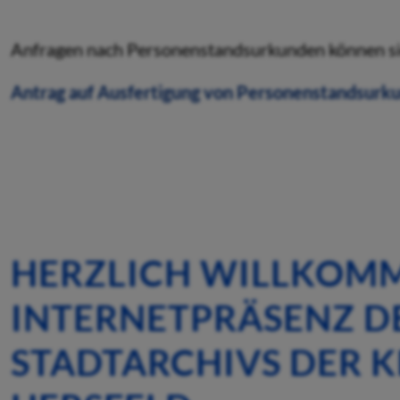
Anfragen nach Personenstandsurkunden können sie 
Antrag auf Ausfertigung von Personenstandsurk
HERZLICH WILLKOMM
INTERNETPRÄSENZ D
STADTARCHIVS DER K