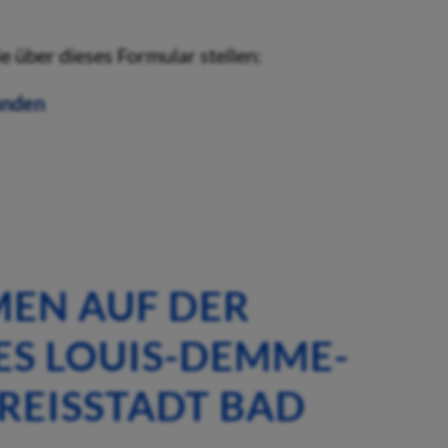
über dieses Formular stellen:
unden
EN AUF DER
ES LOUIS-DEMME-
REISSTADT BAD