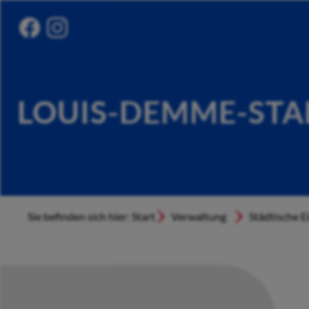
LOUIS-DEMME-STA
Sie befinden sich hier: Start
Verwaltung
Städtische E