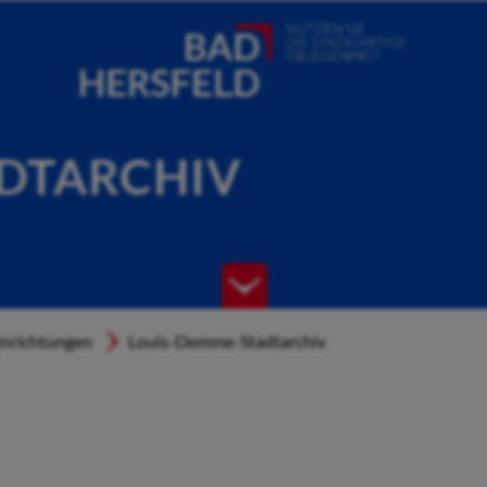
DTARCHIV
inrichtungen
Louis-Demme-Stadtarchiv