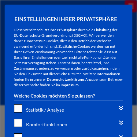
EINSTELLUNGEN IHRER PRIVATSPHÄRE
Diese Website schützt Ihre Privatsphäre durch die Einhaltung der
EU-Datenschutz-Grundverordnung (DSGVO). Wir verwenden
daher zunächst nur Cookies, die für den Betrieb der Webseite
zwingend erforderlich sind. Zusätzliche Cookies werden nur mit
Ihrer aktiven Zustimmung verwendet. Bitte beachten Sie, dass auf
Basis Ihrer Einstellungen eventuell nicht alle Funktionalitäten der
Seite zur Verfügung stehen. Es steht Ihnen jederzeit frei, Ihre
Zustimmung zu geben, zu verweigern oder zurückzuziehen, indem
Sie den Link unten auf dieser Seite aufrufen. Weitere Informationen
WAS ERLEDIGE ICH WO?
finden Sie in unserer
Datenschutzerklärung
. Angaben zum Betreiber
dieser Webseite finden Sie im
Impressum
.
Welche Cookies möchten Sie zulassen?
Statistik / Analyse
START
Komfortfunktionen
BÜRGERSERVICE