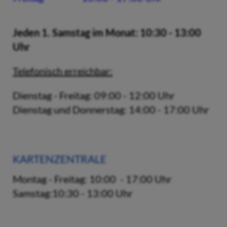
Jeden 1. Samstag im Monat: 10:30 - 13:00
Uhr
Telefonisch erreichbar:
Dienstag - Freitag: 09:00 - 12:00 Uhr
Dienstag und Donnerstag: 14:00 - 17:00 Uhr
KARTENZENTRALE
Montag - Freitag: 10:00 - 17:00 Uhr
Samstag:10:30 - 13:00 Uhr