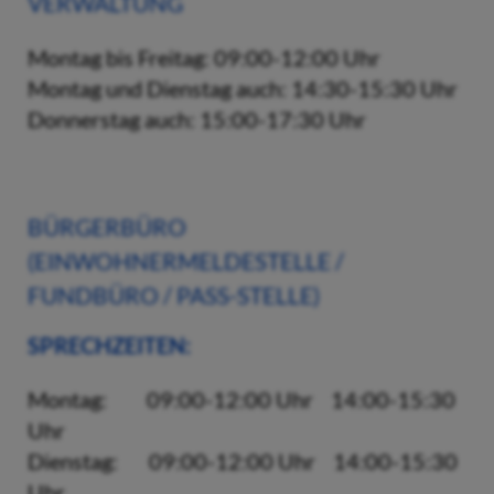
VERWALTUNG
Montag bis Freitag: 09:00-12:00 Uhr
Montag und Dienstag auch: 14:30-15:30 Uhr
Donnerstag auch: 15:00-17:30 Uhr
BÜRGERBÜRO
(EINWOHNERMELDESTELLE /
FUNDBÜRO / PASS-STELLE)
SPRECHZEITEN:
Montag: 09:00-12:00 Uhr 14:00-15:30
Uhr
Dienstag: 09:00-12:00 Uhr 14:00-15:30
Uhr