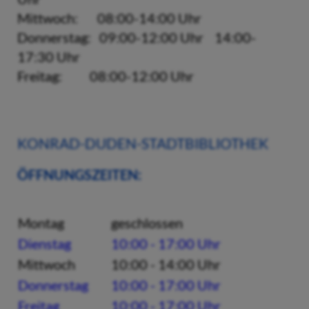
Mittwoch: 08:00-14:00 Uhr
Donnerstag: 09:00-12:00 Uhr 14:00-
17:30 Uhr
Freitag: 08:00-12:00 Uhr
KONRAD-DUDEN-STADTBIBLIOTHEK
ÖFFNUNGSZEITEN:
Montag
geschlossen
Dienstag
10:00 - 17:00 Uhr
Mittwoch
10:00 - 14:00 Uhr
Donnerstag
10:00 - 17:00 Uhr
Freitag
10:00 - 17:00 Uhr