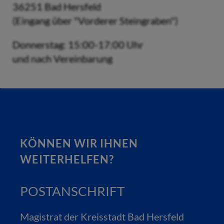
36251 Bad Hersfeld
(Eingang über "Vorderer Steingraben")
Donnerstag: 15:00-17:00 Uhr
und nach Vereinbarung
KÖNNEN WIR IHNEN
WEITERHELFEN?
POSTANSCHRIFT
Magistrat der Kreisstadt Bad Hersfeld