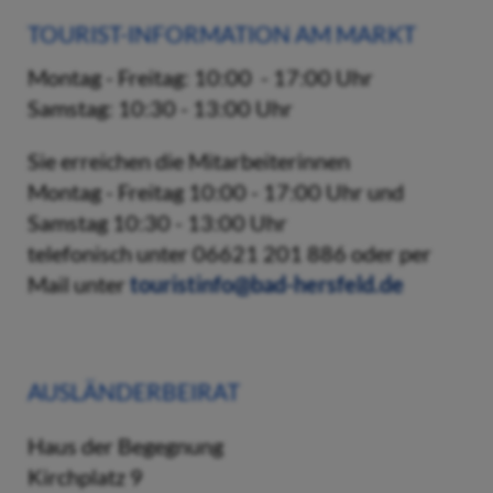
TOURIST-INFORMATION AM MARKT
Montag - Freitag: 10:00 - 17:00 Uhr
Samstag: 10:30 - 13:00 Uhr
Sie erreichen die Mitarbeiterinnen
Montag - Freitag 10:00 - 17:00 Uhr und
Samstag 10:30 - 13:00 Uhr
telefonisch unter 06621 201 886 oder per
Mail unter
touristinfo@bad-hersfeld.de
AUSLÄNDERBEIRAT
Haus der Begegnung
Kirchplatz 9