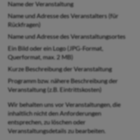
Name der Veranstaltung
Name und Adresse des Veranstalters (für
Rückfragen)
Name und Adresse des Veranstaltungsortes
Ein Bild oder ein Logo (JPG-Format,
Querformat, max. 2 MB)
Kurze Beschreibung der Veranstaltung
Programm bzw. nähere Beschreibung der
Veranstaltung (z.B. Eintrittskosten)
Wir behalten uns vor Veranstaltungen, die
inhaltlich nicht den Anforderungen
entsprechen, zu löschen oder
Veranstaltungsdetails zu bearbeiten.