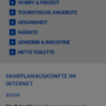
HOBBY & FREIZEIT
TOURISTISCHE ANGEBOTE
GESUNDHEIT
MÄRKTE
GEWERBE & INDUSTRIE
NETTE TOILETTE
FAHRPLANAUSKÜNFTE IM
INTERNET
BAHN