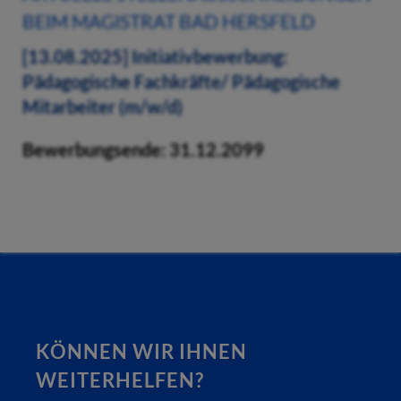
BEIM MAGISTRAT BAD HERSFELD
[13.08.2025] Initiativbewerbung:
Pädagogische Fachkräfte/ Pädagogische
Mitarbeiter (m/w/d)
Bewerbungsende: 31.12.2099
KÖNNEN WIR IHNEN
WEITERHELFEN?