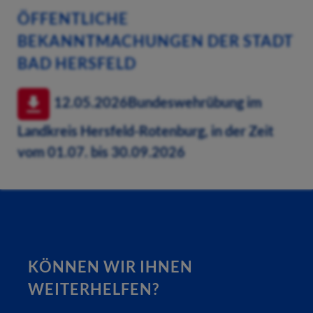
ÖFFENTLICHE
BEKANNTMACHUNGEN DER STADT
BAD HERSFELD
12.05.2026
Bundeswehrübung im
Landkreis Hersfeld-Rotenburg, in der Zeit
vom 01.07. bis 30.09.2026
KÖNNEN WIR IHNEN
WEITERHELFEN?