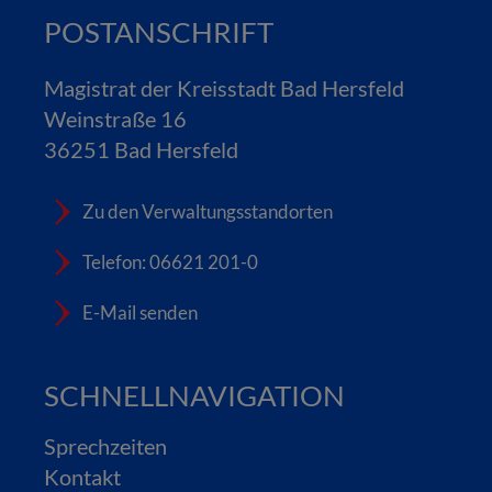
POSTANSCHRIFT
Magistrat der Kreisstadt Bad Hersfeld
Weinstraße 16
36251 Bad Hersfeld
Zu den Verwaltungsstandorten
Telefon: 06621 201-0
E-Mail senden
SCHNELLNAVIGATION
Sprechzeiten
Kontakt