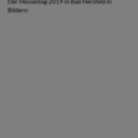
Der Hessentag 2019 in Bad Hersfeld in
Bildern: