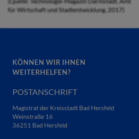
(Quelle: Technologie-Magazin Darmstadt, Amt
für Wirtschaft und Stadtentwicklung, 2017)
KÖNNEN WIR IHNEN
WEITERHELFEN?
POSTANSCHRIFT
Magistrat der Kreisstadt Bad Hersfeld
Weinstraße 16
36251 Bad Hersfeld