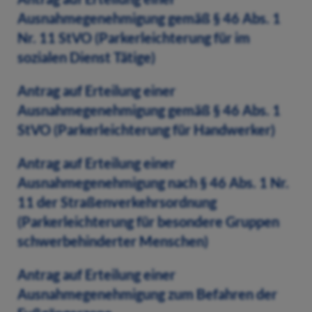
Ausnahmegenehmigung gemäß § 46 Abs. 1
Nr. 11 StVO (Parkerleichterung für im
sozialen Dienst Tätige)
Antrag auf Erteilung einer
Ausnahmegenehmigung gemäß § 46 Abs. 1
StVO (Parkerleichterung für Handwerker)
Antrag auf Erteilung einer
Ausnahmegenehmigung nach § 46 Abs. 1 Nr.
11 der Straßenverkehrsordnung
(Parkerleichterung für besondere Gruppen
schwerbehinderter Menschen)
Antrag auf Erteilung einer
Ausnahmegenehmigung zum Befahren der