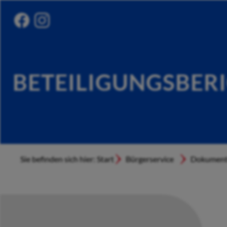
BETEILIGUNGSBER
Sie befinden sich hier: Start
Bürgerservice
Dokument