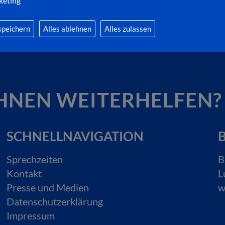
keting
speichern
Alles ablehnen
Alles zulassen
HNEN WEITERHELFEN?
SCHNELLNAVIGATION
B
Sprechzeiten
B
Kontakt
L
Presse und Medien
w
Datenschutzerklärung
Impressum