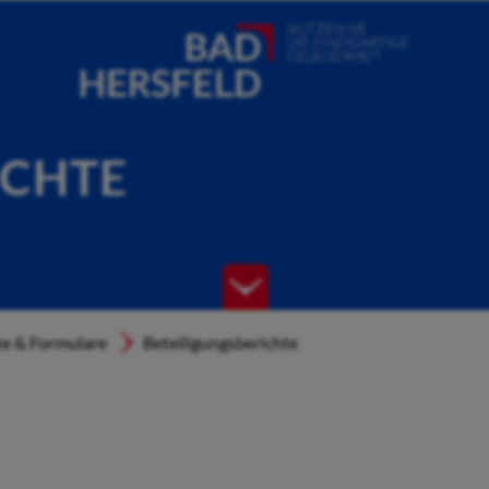
ICHTE
e & Formulare
Beteiligungsberichte