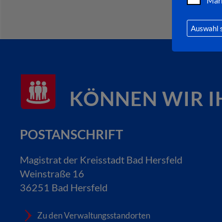
Mar
Auswahl 
KÖNNEN WIR I
POSTANSCHRIFT
Magistrat der Kreisstadt Bad Hersfeld
Weinstraße 16
36251 Bad Hersfeld
Zu den Verwaltungsstandorten