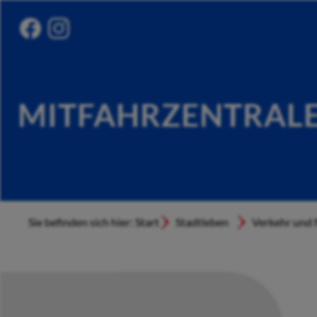
MITFAHRZENTRAL
Sie befinden sich hier: Start
Stadtleben
Verkehr und 