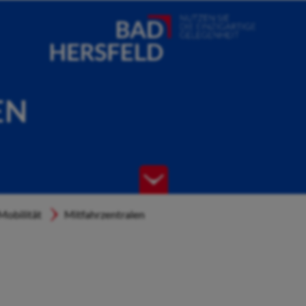
EN
Mobilität
Mitfahrzentralen