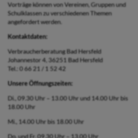
Vorträge können von Vereinen, Gruppen und
Schulklassen zu verschiedenen Themen
angefordert werden.
Kontaktdaten:
Verbraucherberatung Bad Hersfeld
Johannestor 4, 36251 Bad Hersfeld
Tel.: 0 66 21 / 1 52 42
Unsere Öffnungszeiten:
Di., 09.30 Uhr – 13.00 Uhr und 14.00 Uhr bis
18.00 Uhr
Mi., 14.00 Uhr bis 18.00 Uhr
Do. und Fr. 09.30 Uhr – 13.00 Uhr