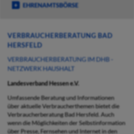
EHRENAMTSBÖRSE
VERBRAUCHERBERATUNG BAD
HERSFELD
VERBRAUCHERBERATUNG IM DHB -
NETZWERK HAUSHALT
Landesverband Hessen e.V.
Umfassende Beratung und Informationen
über aktuelle Verbraucherthemen bietet die
Verbraucherberatung Bad Hersfeld. Auch
wenn die Möglichkeiten der Selbstinformation
über Presse, Fernsehen und Internet in den