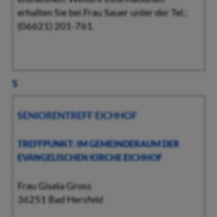
erhalten Sie bei Frau Sauer unter der Tel.:
(06621) 201-761.
S
SENIORENTREFF EICHHOF
TREFFPUNKT: IM GEMEINDERAUM DER
EVANGELISCHEN KIRCHE EICHHOF
Frau Gisela Gross
36251 Bad Hersfeld