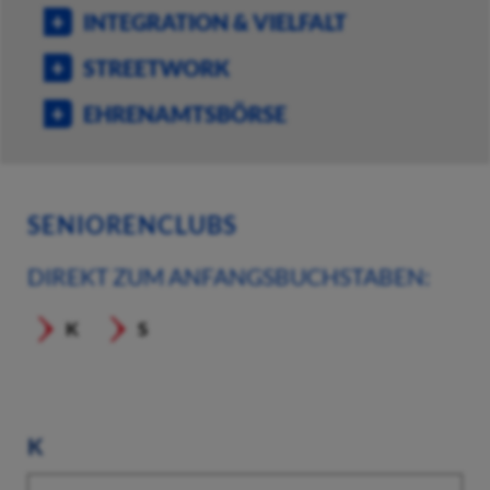
INTEGRATION & VIELFALT
STREETWORK
EHRENAMTSBÖRSE
SENIORENCLUBS
DIREKT ZUM ANFANGSBUCHSTABEN:
K
S
K