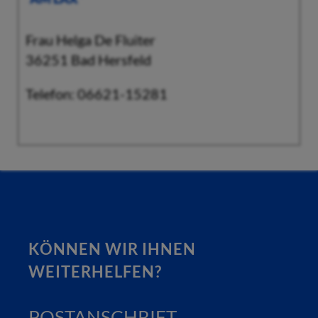
Frau Helga De Fluiter
36251 Bad Hersfeld
Telefon: 06621-15281
KÖNNEN WIR IHNEN
WEITERHELFEN?
POSTANSCHRIFT