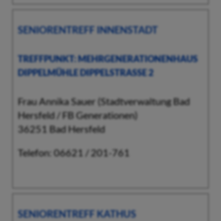
SENIORENTREFF INNENSTADT
TREFFPUNKT: MEHRGENERATIONENHAUS
DIPPELMÜHLE DIPPELSTRASSE 2
Frau Annika Sauer (Stadtverwaltung Bad
Hersfeld / FB Generationen)
36251 Bad Hersfeld
Telefon: 06621 / 201-761
SENIORENTREFF KATHUS