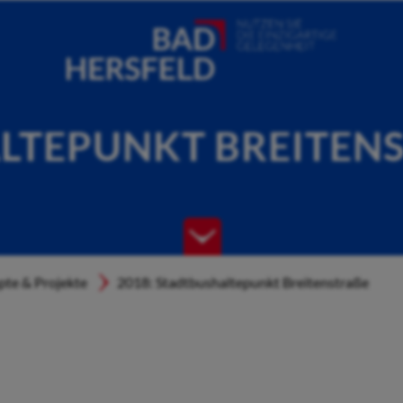
LTEPUNKT BREITENS
te & Projekte
2018: Stadtbushaltepunkt Breitenstraße