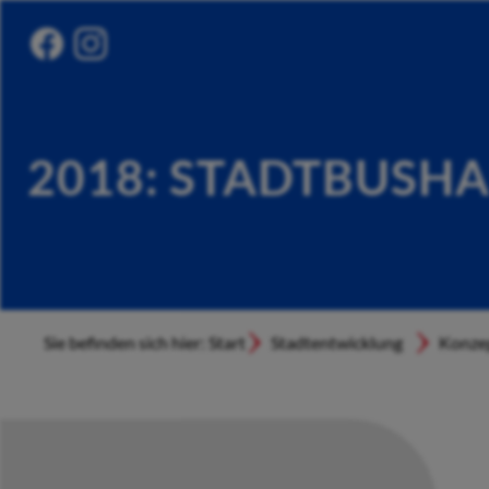
2018: STADTBUSHA
Sie befinden sich hier: Start
Stadtentwicklung
Konzep