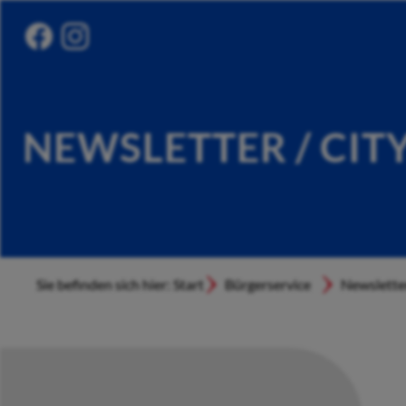
NEWSLETTER / CIT
Sie befinden sich hier: Start
Bürgerservice
Newslette