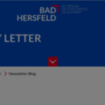
Y LETTER
r
Newsletter-Blog