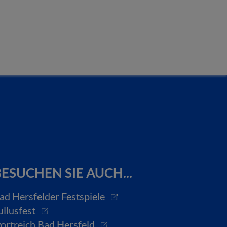
ESUCHEN SIE AUCH...
ad Hersfelder Festspiele
ullusfest
ortreich Bad Hersfeld