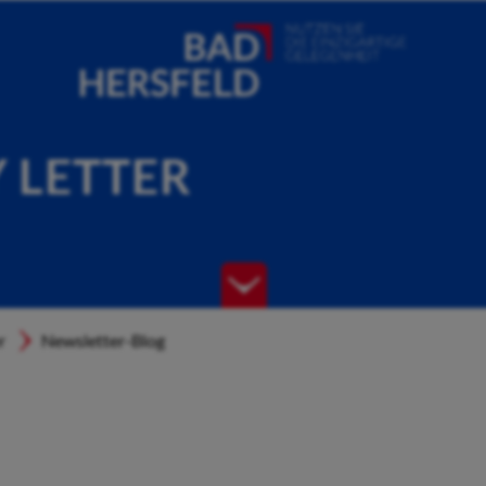
Y LETTER
r
Newsletter-Blog