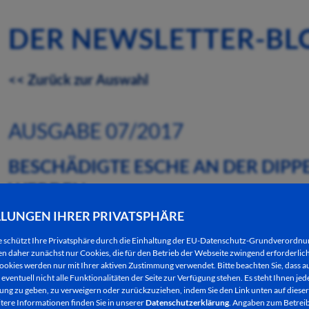
DER NEWSLETTER-BL
<< Zurück zur Auswahl
AUSGABE 07/2017
BESCHÄDIGTE ESCHE AN DER DIPPE
ERDEN
LLUNGEN IHRER PRIVATSPHÄRE
14.02.2017
e schützt Ihre Privatsphäre durch die Einhaltung der EU-Datenschutz-Grundverordn
 daher zunächst nur Cookies, die für den Betrieb der Webseite zwingend erforderlich
Am Donnerstag 16.02.2017 wird aus Gründen der V
ookies werden nur mit Ihrer aktiven Zustimmung verwendet. Bitte beachten Sie, dass au
stark geschädigte Esche durch eine beauftragte Fi
eventuell nicht alle Funktionalitäten der Seite zur Verfügung stehen. Es steht Ihnen jede
ng zu geben, zu verweigern oder zurückzuziehen, indem Sie den Link unten auf dieser
beginnen und bis etwa 10:00 Uhr andauern.
tere Informationen finden Sie in unserer
Datenschutzerklärung
. Angaben zum Betreib