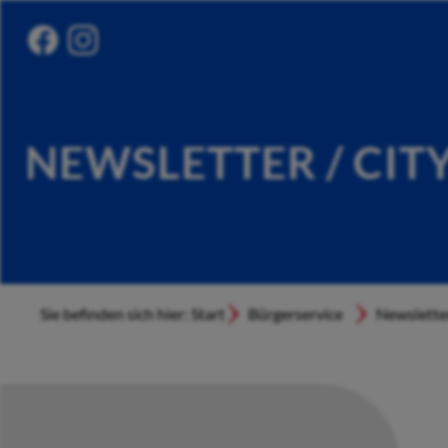
NEWSLETTER / CIT
Sie befinden sich hier: Start
Bürgerservice
Newslette