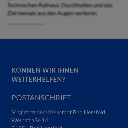
Technischen Rathaus: Durchhalten und das
Ziel niemals aus den Augen verlieren.
KÖNNEN WIR IHNEN
WEITERHELFEN?
POSTANSCHRIFT
Magistrat der Kreisstadt Bad Hersfeld
Weinstraße 16