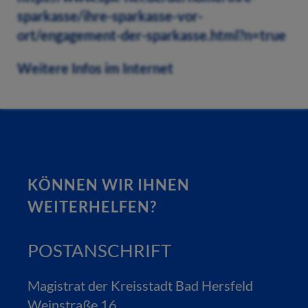
sparkasse/ihre-sparkasse-vor-
ort/engagement-der-sparkasse.html?n=true
Weitere Infos im Internet
KÖNNEN WIR IHNEN
WEITERHELFEN?
POSTANSCHRIFT
Magistrat der Kreisstadt Bad Hersfeld
Weinstraße 16