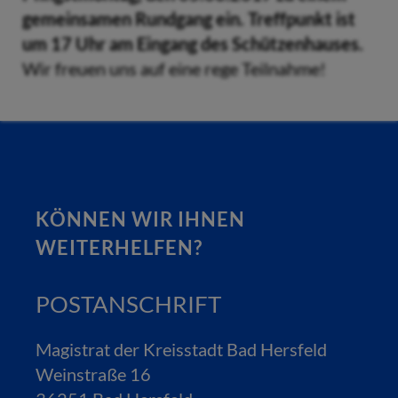
gemeinsamen Rundgang ein. Treffpunkt ist
um 17 Uhr am Eingang des Schützenhauses.
Wir freuen uns auf eine rege Teilnahme!
KÖNNEN WIR IHNEN
WEITERHELFEN?
POSTANSCHRIFT
Magistrat der Kreisstadt Bad Hersfeld
Weinstraße 16