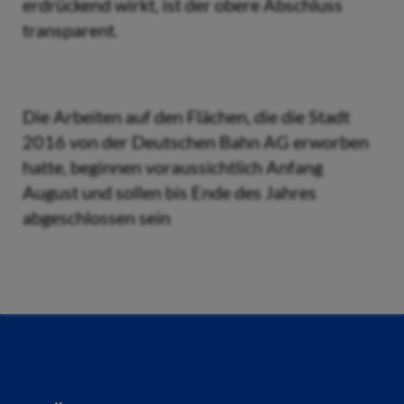
erdrückend wirkt, ist der obere Abschluss
transparent.
Die Arbeiten auf den Flächen, die die Stadt
2016 von der Deutschen Bahn AG erworben
hatte, beginnen voraussichtlich Anfang
August und sollen bis Ende des Jahres
abgeschlossen sein