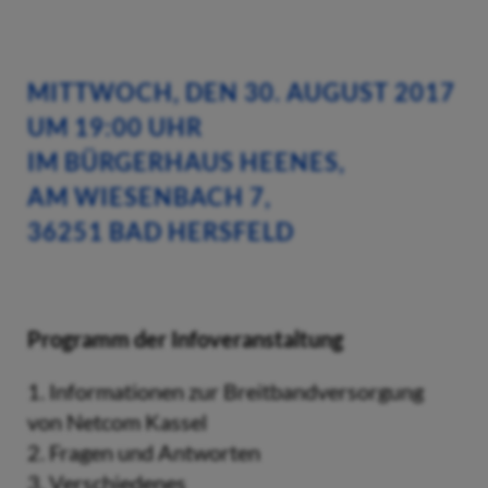
MITTWOCH, DEN 30. AUGUST 2017
UM 19:00 UHR
IM BÜRGERHAUS HEENES,
AM WIESENBACH 7,
36251 BAD HERSFELD
Programm der Infoveranstaltung
1. Informationen zur Breitbandversorgung
von Netcom Kassel
2. Fragen und Antworten
3. Verschiedenes