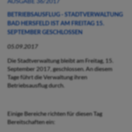
AUSGABE 36/2017
BETRIEBSAUSFLUG - STADTVERWALTUNG
BAD HERSFELD IST AM FREITAG 15.
SEPTEMBER GESCHLOSSEN
05.09.2017
Die Stadtverwaltung bleibt am Freitag, 15.
September 2017, geschlossen. An diesem
Tage führt die Verwaltung ihren
Betriebsausflug durch.
Einige Bereiche richten für diesen Tag
Bereitschaften ein: