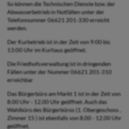
So können die Technischen Dienste bzw. der
Abwasserbetrieb in Notfällen unter der
Telefonnummer 06621 201-330 erreicht
werden.
Der Kurbetrieb ist in der Zeit von 9:00 bis
13:00 Uhr im Kurhaus geöffnet.
Die Friedhofsverwaltung ist in dringenden
Fällen unter der Nummer 06621 201-310
erreichbar
Das Bürgerbüro am Markt 1 ist in der Zeit von
8.00 Uhr - 12.00 Uhr geöffnet. Auch das
Wahlbüro des Bürgerbüros (1. Obergeschoss ,
Zimmer 15 ) ist ebenfalls von 8.00 - 12.00 Uhr
geöffnet.