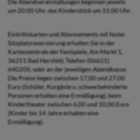
Die Abendveranstaltungen beginnen jeweils
um 20.00 Uhr, das Kinderstück um 15.00 Uhr.
Eintrittskarten und Abonnements mit fester
Sitzplatzreservierung erhalten Sie in der
Kartenzentrale der Festspiele, Am Markt 1,
36251 Bad Hersfeld, Telefon (06621)
640200, oder an der jeweiligen Abendkasse.
Die Preise liegen zwischen 17,00 und 27,00
Euro (Schüler, Kurgäste u. schwerbehinderte
Personen erhalten eine Ermäßigung), beim
Kindertheater zwischen 6,00 und 10,00 Euro
(Kinder bis 14 Jahre erhalten eine
Ermäßigung).