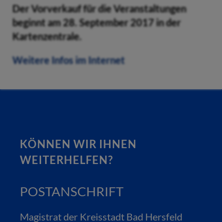
Der Vorverkauf für die Veranstaltungen
beginnt am 28. September 2017 in der
Kartenzentrale.
Weitere Infos im Internet
KÖNNEN WIR IHNEN
WEITERHELFEN?
POSTANSCHRIFT
Magistrat der Kreisstadt Bad Hersfeld