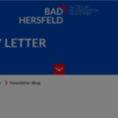
Y LETTER
r
Newsletter-Blog