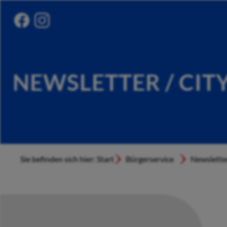
NEWSLETTER / CIT
Sie befinden sich hier: Start
Bürgerservice
Newslette