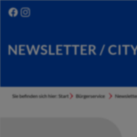
NEWSLETTER / CIT
Sie befinden sich hier: Start
Bürgerservice
Newslette