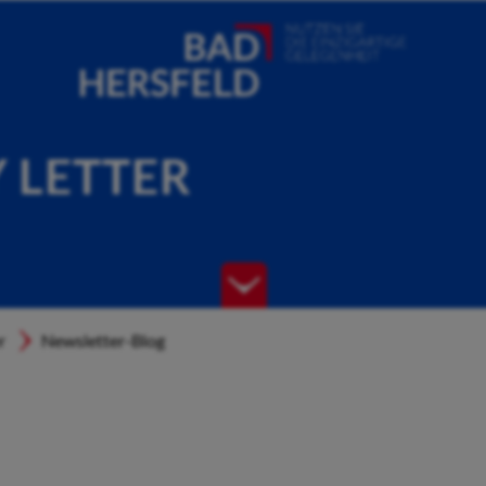
Y LETTER
r
Newsletter-Blog