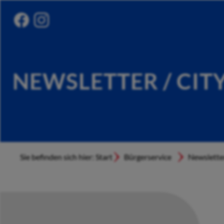
NEWSLETTER / CIT
Sie befinden sich hier: Start
Bürgerservice
Newslette