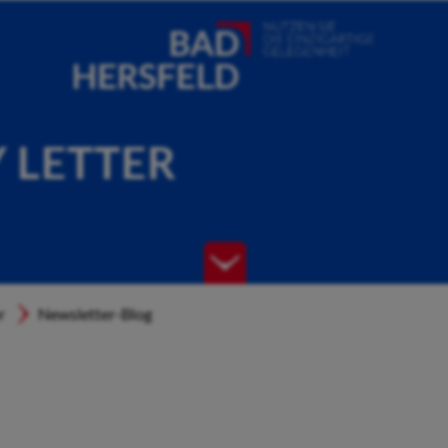
Y LETTER
r
Newsletter-Blog