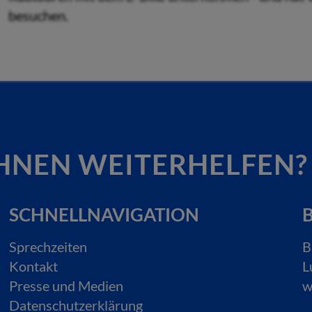
besuchen.
HNEN WEITERHELFEN?
SCHNELLNAVIGATION
B
Sprechzeiten
B
Kontakt
L
Presse und Medien
w
Datenschutzerklärung