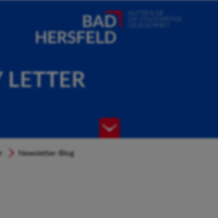
Y LETTER
r
Newsletter-Blog