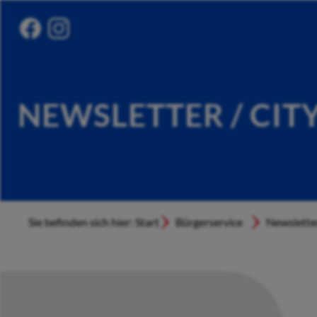
NEWSLETTER / CIT
Sie befinden sich hier: Start
Bürgerservice
Newslette