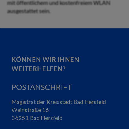
mit öffentlichem und kostenfreiem WLAN
ausgestattet sein.
KÖNNEN WIR IHNEN
WEITERHELFEN?
POSTANSCHRIFT
Magistrat der Kreisstadt Bad Hersfeld
Weinstraße 16
36251 Bad Hersfeld