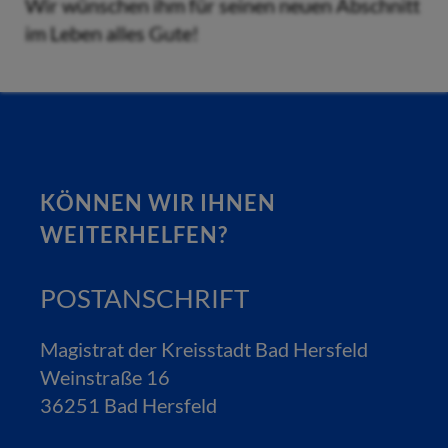
Wir wünschen ihm für seinen neuen Abschnitt
im Leben alles Gute!
KÖNNEN WIR IHNEN
WEITERHELFEN?
POSTANSCHRIFT
Magistrat der Kreisstadt Bad Hersfeld
Weinstraße 16
36251 Bad Hersfeld