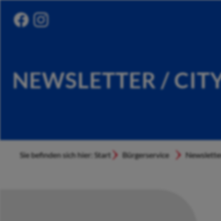
NEWSLETTER / CIT
Sie befinden sich hier: Start
Bürgerservice
Newslette