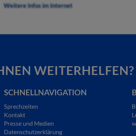
Weitere Infos im Internet
HNEN WEITERHELFEN?
SCHNELLNAVIGATION
B
Sprechzeiten
B
Kontakt
L
Presse und Medien
w
Datenschutzerklärung