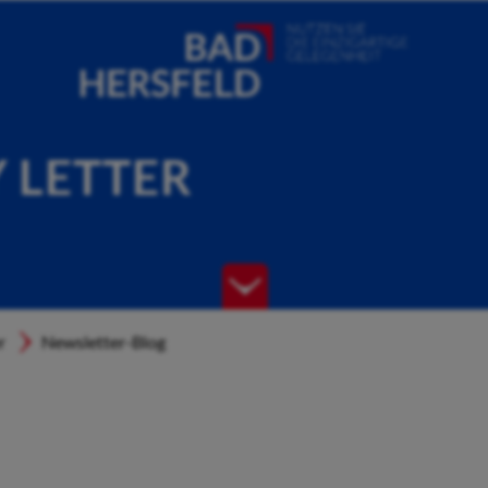
Y LETTER
r
Newsletter-Blog