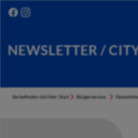
NEWSLETTER / CIT
Sie befinden sich hier: Start
Bürgerservice
Newslette