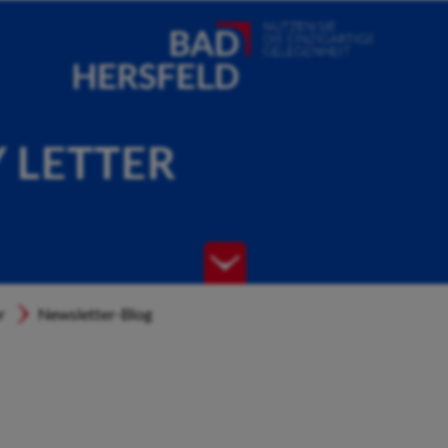
Y LETTER
r
Newsletter-Blog