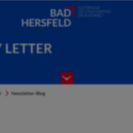
Y LETTER
r
Newsletter-Blog