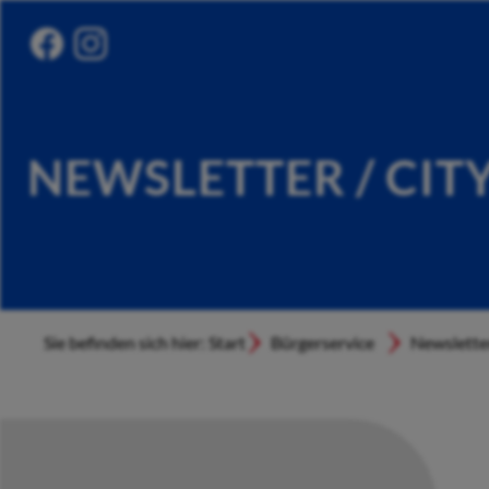
NEWSLETTER / CIT
Sie befinden sich hier: Start
Bürgerservice
Newslette