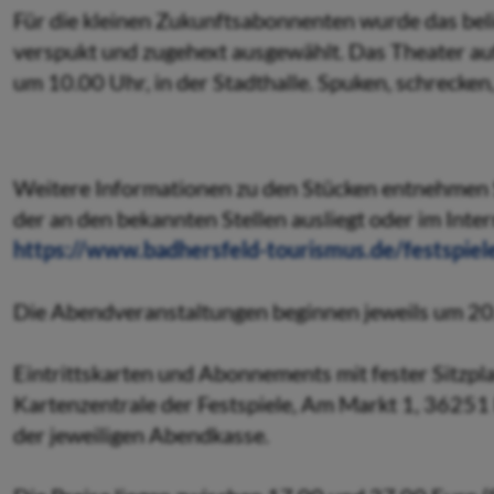
Für die kleinen Zukunftsabonnenten wurde das bel
verspukt und zugehext ausgewählt. Das Theater au
um 10.00 Uhr, in der Stadthalle. Spuken, schrecken
Weitere Informationen zu den Stücken entnehmen
der an den bekannten Stellen ausliegt oder im Inte
https://www.badhersfeld-tourismus.de/festspiel
Die Abendveranstaltungen beginnen jeweils um 20
Eintrittskarten und Abonnements mit fester Sitzpla
Kartenzentrale der Festspiele, Am Markt 1, 36251
der jeweiligen Abendkasse.