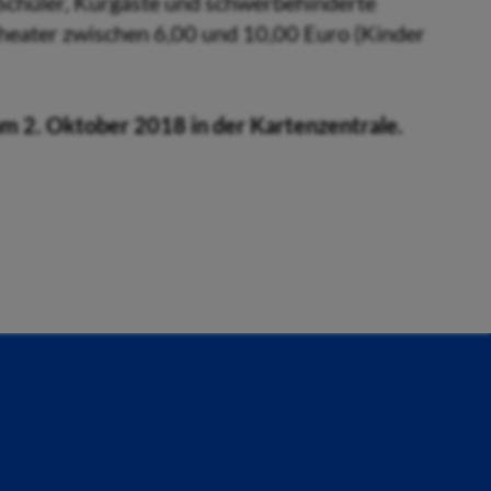
(Schüler, Kurgäste und schwerbehinderte
heater zwischen 6,00 und 10,00 Euro (Kinder
am 2. Oktober 2018 in der Kartenzentrale.