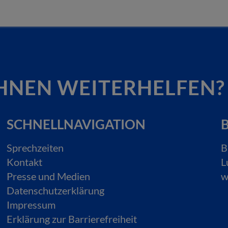
HNEN WEITERHELFEN?
SCHNELLNAVIGATION
B
Sprechzeiten
B
Kontakt
L
Presse und Medien
w
Datenschutzerklärung
Impressum
Erklärung zur Barrierefreiheit