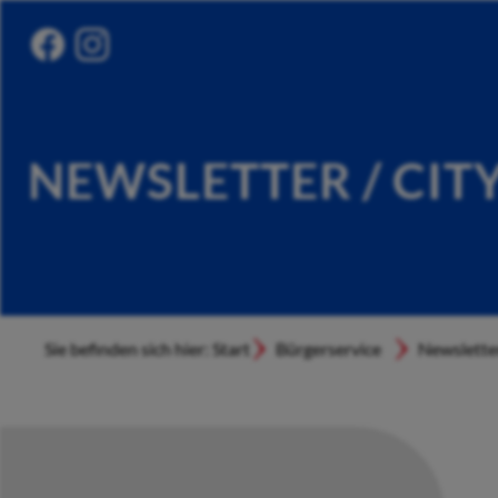
NEWSLETTER / CIT
Sie befinden sich hier: Start
Bürgerservice
Newslette