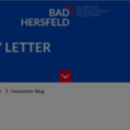
Y LETTER
r
Newsletter-Blog