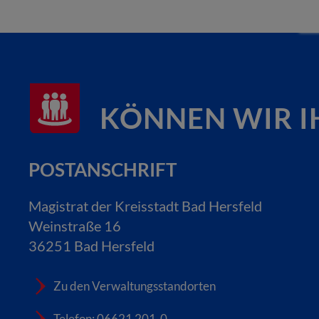
KÖNNEN WIR I
POSTANSCHRIFT
Magistrat der Kreisstadt Bad Hersfeld
Weinstraße 16
36251 Bad Hersfeld
Zu den Verwaltungsstandorten
Telefon: 06621 201-0