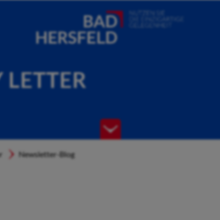
Y LETTER
r
Newsletter-Blog