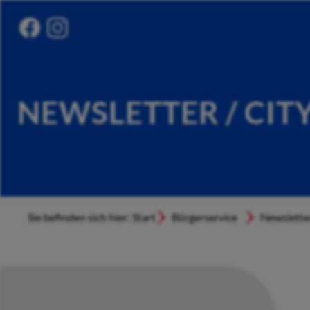
NEWSLETTER / CIT
Sie befinden sich hier: Start
Bürgerservice
Newslette