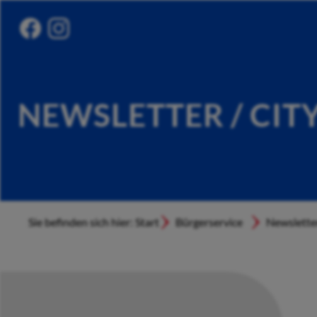
NEWSLETTER / CIT
Sie befinden sich hier: Start
Bürgerservice
Newslette