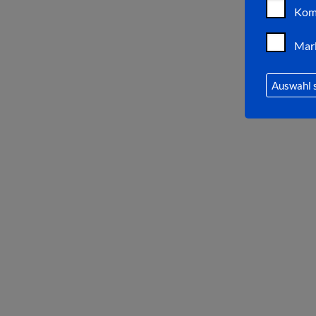
Kom
Mar
Auswahl 