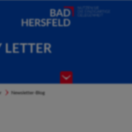
Y LETTER
r
Newsletter-Blog