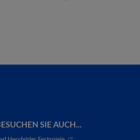
ESUCHEN SIE AUCH...
ad Hersfelder Festspiele