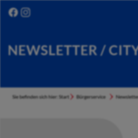
NEWSLETTER / CIT
Sie befinden sich hier: Start
Bürgerservice
Newslette