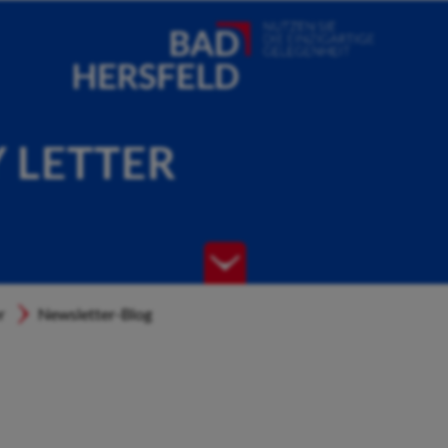
Y LETTER
r
Newsletter-Blog