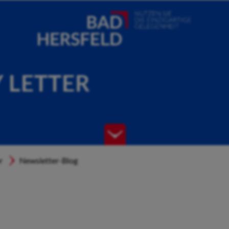
Y LETTER
r
Newsletter-Blog