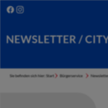
NEWSLETTER / CIT
Sie befinden sich hier: Start
Bürgerservice
Newslette